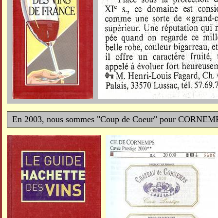
En 2003, nous sommes "Coup de Coeur" pour CORNEM