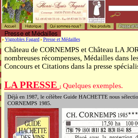
Vignobles Fagard
Presse et Médailles
Château de CORNEMPS et Château LA JORI
nombreuses récompenses, Médailles dans le
Concours et Citations dans la presse spéciali
LA PRESSE
Quelques exemples.
:
Déjà en 1987, le célèbre Guide HACHETTE nous sélecti
CORNEMPS 1985.